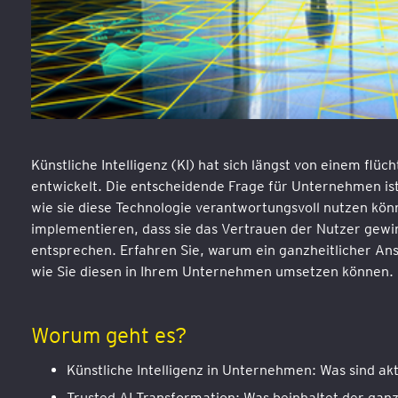
Künstliche Intelligenz (KI) hat sich längst von einem flü
entwickelt. Die entscheidende Frage für Unternehmen ist 
wie sie diese Technologie verantwortungsvoll nutzen kön
implementieren, dass sie das Vertrauen der Nutzer gew
entsprechen. Erfahren Sie, warum ein ganzheitlicher Ansa
wie Sie diesen in Ihrem Unternehmen umsetzen können. L
Worum geht es?
Künstliche Intelligenz in Unternehmen: Was sind ak
Trusted AI Transformation: Was beinhaltet der ganz