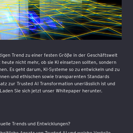
chtigen Trend zu einer festen Größe in der Geschäftswelt
heute nicht mehr, ob sie KI einsetzen sollten, sondern
nen. Es geht darum, KI-Systeme so zu entwickeln und zu
innen und ethischen sowie transparenten Standards
tz zur Trusted AI Transformation unerlässlich ist und
aden Sie sich jetzt unser Whitepaper herunter.
tuelle Trends und Entwicklungen?
heitliche Ansatz von Trusted AI und welche Vorteile,