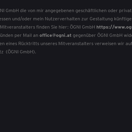
ÖGNI GmbH die von mir angegebenen geschäftlichen oder priv
ssen und/oder mein Nutzerverhalten zur Gestaltung künftige
itveranstalters finden Sie hier: ÖGNI GmbH
https://www.og
ründen per Mail an
office@ogni.at
gegenüber ÖGNI GmbH widerr
ten eines Rücktritts unseres Mitveranstalters verweisen wir au
tz
(ÖGNI GmbH).