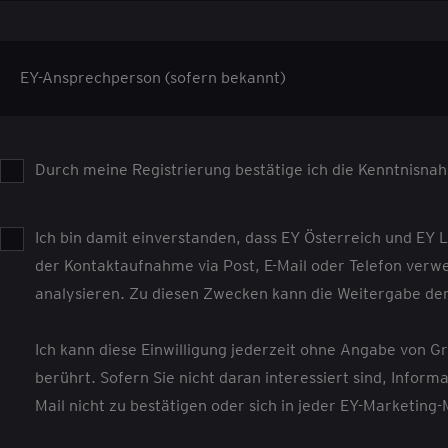
EY-Ansprechperson (sofern bekannt)
Durch meine Registrierung bestätige ich die Kenntnisn
Ich bin damit einverstanden, dass EY Österreich und E
der Kontaktaufnahme via Post, E-Mail oder Telefon ver
analysieren. Zu diesen Zwecken kann die Weitergabe der
Ich kann diese Einwilligung jederzeit ohne Angabe von G
berührt. Sofern Sie nicht daran interessiert sind, Infor
Mail nicht zu bestätigen oder sich in jeder EY-Marketin