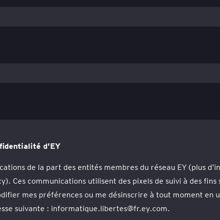
fidentialité d’EY
cations de la part des entités membres du réseau EY (plus d’i
). Ces communications utilisent des pixels de suivi à des fins
fier mes préférences ou me désinscrire à tout moment en util
sse suivante : informatique.libertes@fr.ey.com.