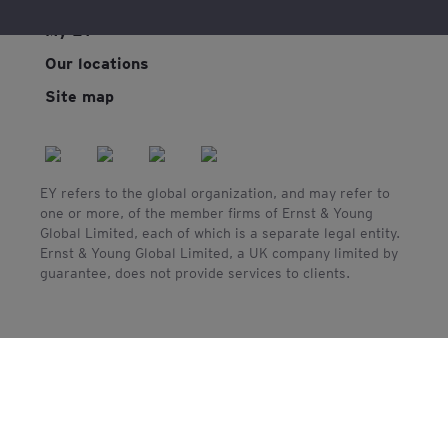
My EY
Our locations
Site map
EY refers to the global organization, and may refer to
one or more, of the member firms of Ernst & Young
Global Limited, each of which is a separate legal entity.
Ernst & Young Global Limited, a UK company limited by
guarantee, does not provide services to clients.