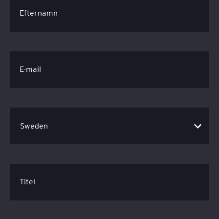
Efternamn
E-mail
Titel