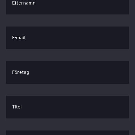
Efternamn
E-mail
Företag
Titel