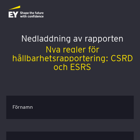
Nedladdning av rapporten
Nya regler för
hållbarhetsrapportering: CSRD
och ESRS
Förnamn