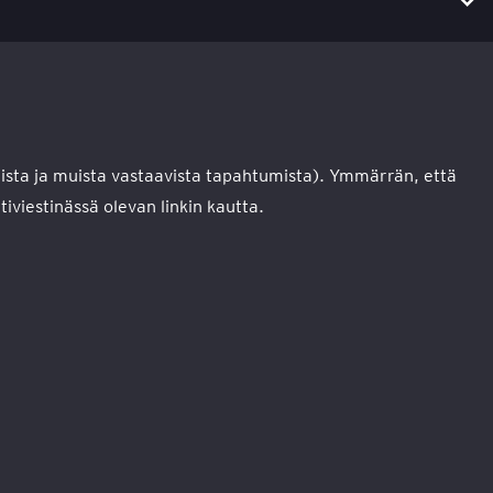
eista ja muista vastaavista tapahtumista). Ymmärrän, että
iviestinässä olevan linkin kautta.