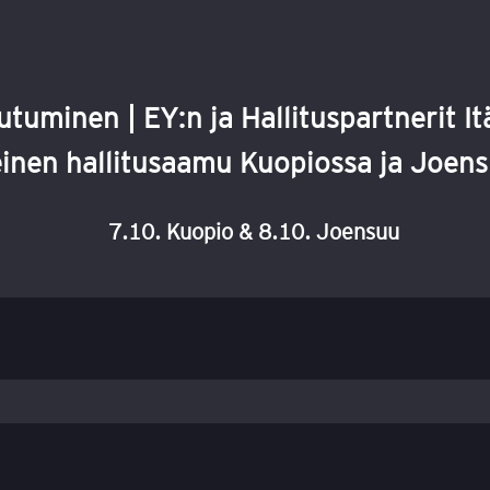
utuminen | EY:n ja Hallituspartnerit 
inen hallitusaamu Kuopiossa ja Joen
7.10. Kuopio & 8.10. Joensuu