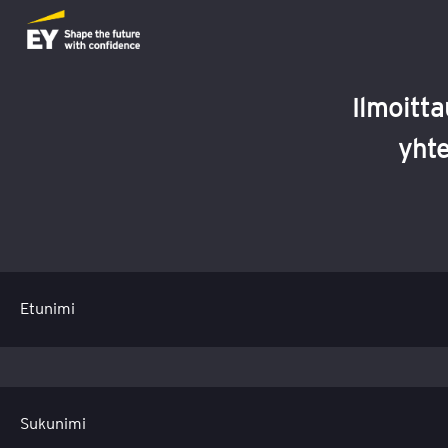
Ilmoitta
yhte
Etunimi
Sukunimi