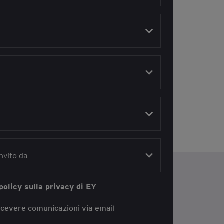
policy sulla privacy di EY
ricevere comunicazioni via email