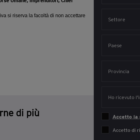
orse Umane, Imprenditori, Chief
va si riserva la facoltà di non accettare
rne di più
Accetto la 
Accetto di 