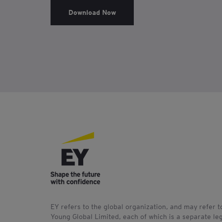
Download Now
EY refers to the global organization, and may refer 
Young Global Limited, each of which is a separate leg