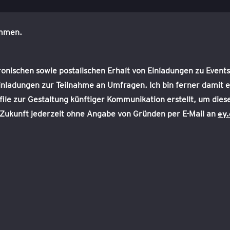
ommen.
nischen sowie postalischen Erhalt von Einladungen zu Events,
nladungen zur Teilnahme an Umfragen. Ich bin ferner damit e
 zur Gestaltung künftiger Kommunikation erstellt, um diese
e Zukunft jederzeit ohne Angabe von Gründen per E-Mail an
ey