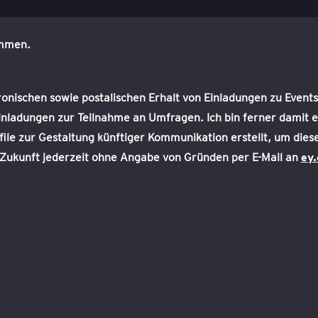
ommen.
nischen sowie postalischen Erhalt von Einladungen zu Events,
nladungen zur Teilnahme an Umfragen. Ich bin ferner damit e
 zur Gestaltung künftiger Kommunikation erstellt, um diese
e Zukunft jederzeit ohne Angabe von Gründen per E-Mail an
ey