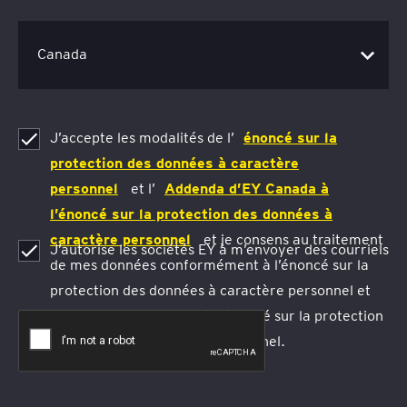
J’accepte les modalités de l’
énoncé sur la
protection des données à caractère
personnel
et l’
Addenda d’EY Canada à
l’énoncé sur la protection des données à
caractère personnel
et je consens au traitement
J’autorise les sociétés EY à m’envoyer des courriels
de mes données conformément à l’énoncé sur la
protection des données à caractère personnel et
l’Addenda d’EY Canada à l’énoncé sur la protection
des données à caractère personnel.