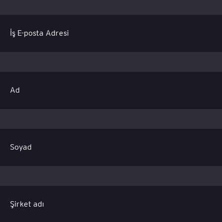
İş E-posta Adresi
Ad
Soyad
Şirket adı