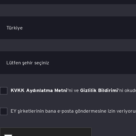
KVKK Aydınlatma Metni
'ni ve
Gizlilik Bildirimi
'ni oku
EY şirketlerinin bana e-posta göndermesine izin veriyor