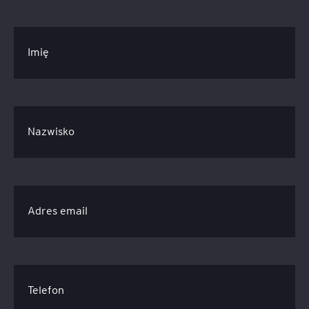
Imię
Nazwisko
Adres email
Telefon