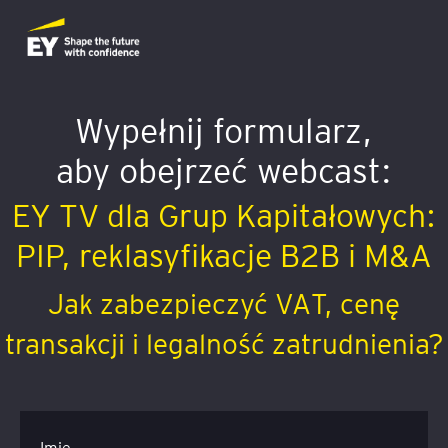
Wypełnij formularz,
aby obejrzeć webcast:
EY TV dla Grup Kapitałowych:
PIP, reklasyfikacje B2B i M&A
Jak zabezpieczyć VAT, cenę
transakcji i legalność zatrudnienia?
Imię