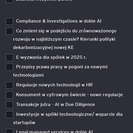
Compliance & Investigations w dobie AI
Co zmieni się w podejściu do zrównoważonego
rozwoju w najbliższym czasie? Kierunki polityki
dekarbonizacyjnej nowej KE
E-wyzwania dla spółek w 2025 r.
Przepisy prawa pracy w pogoni za nowymi
technologiami
Regulacje nowych technologii w HR
Konsument w cyfrowym świecie - nowe regulacje
Transakcje jutra - AI w Due Diligence
Inwestycje w spółki technologiczne/ wsparcie dla
startupów
Legal managed services w dobie AI