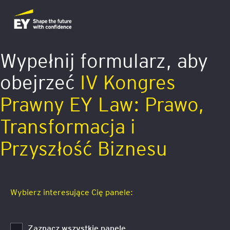
Wypełnij formularz, aby
obejrzeć
IV Kongres
Prawny EY Law: Prawo,
Transformacja i
Przyszłość Biznesu
Wybierz interesujące Cię panele:
Zaznacz wszystkie panele