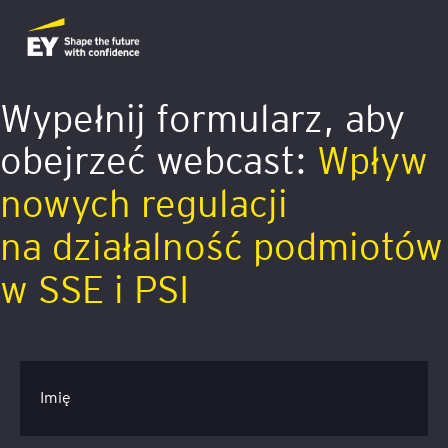
Wypełnij formularz, aby
obejrzeć webcast:
Wpływ
nowych regulacji
na działalność podmiotów
w SSE i PSI
Imię