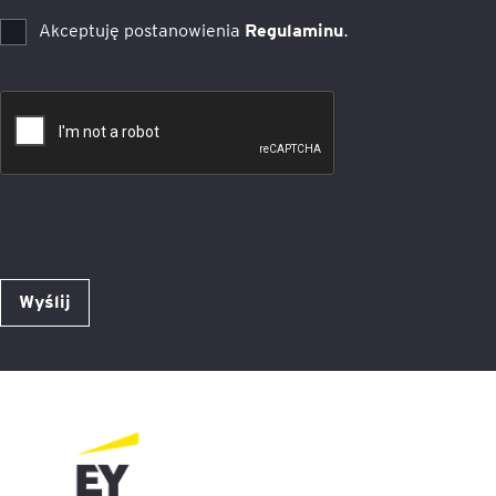
Akceptuję postanowienia
Regulaminu
.
Wyślij