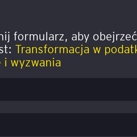
ij formularz, aby obejrze
st:
Transformacja w podat
e i wyzwania