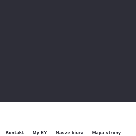
Kontakt
My EY
Nasze biura
Mapa strony