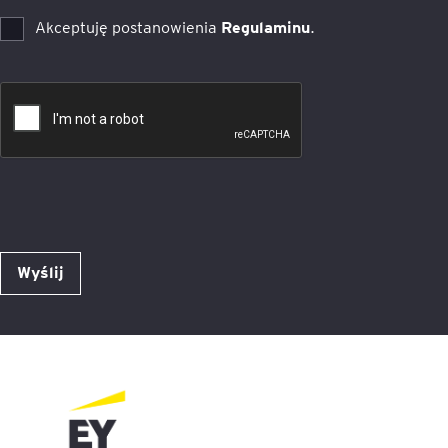
Akceptuję postanowienia
Regulaminu
.
Wyślij