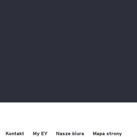
Kontakt
My EY
Nasze biura
Mapa strony