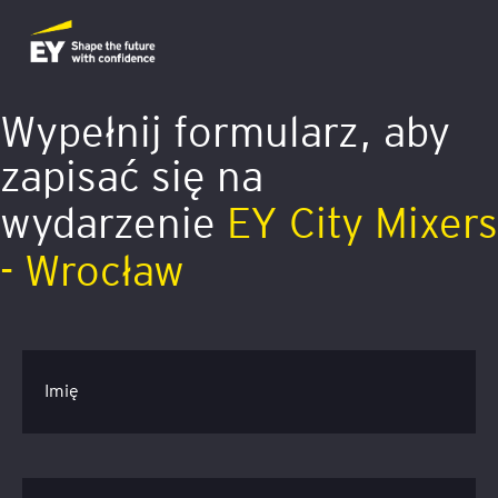
Wypełnij formularz, aby
zapisać się na
wydarzenie
EY City Mixers
- Wrocław
Imię