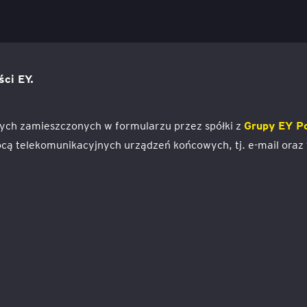
ści EY.
ch zamieszczonych w formularzu przez spółki z
Grupy EY P
ą telekomunikacyjnych urządzeń końcowych, tj. e-mail oraz 