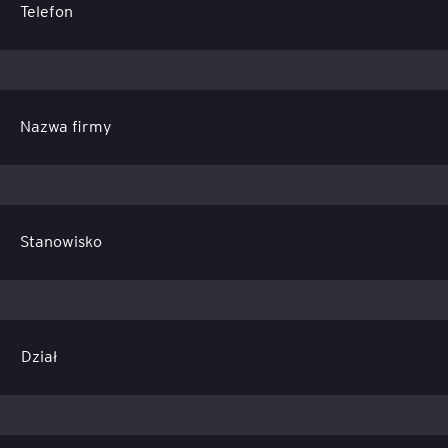
Telefon
Nazwa firmy
Stanowisko