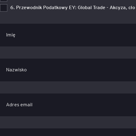
6. Przewodnik Podatkowy EY: Global Trade - Akcyza, cł
Imię
Nazwisko
Adres email