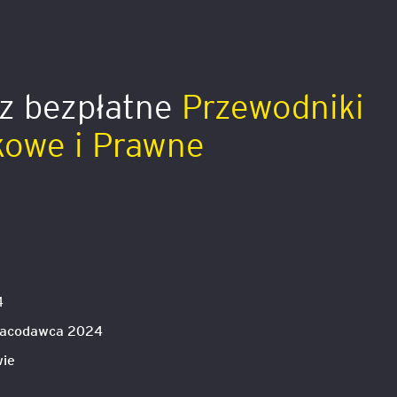
z bezpłatne
Przewodniki
kowe i Prawne
4
Pracodawca 2024
wie