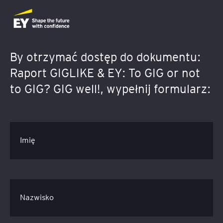
By otrzymać dostęp do dokumentu:
Raport GIGLIKE & EY: To GIG or not
to GIG? GIG well!, wypełnij formularz:
Imię
Nazwisko