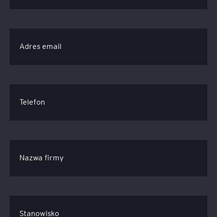
Adres email
Telefon
Nazwa firmy
Stanowisko