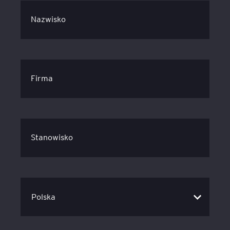
Nazwisko
Firma
Stanowisko