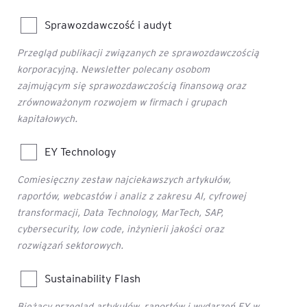
Sprawozdawczość i audyt
Przegląd publikacji związanych ze sprawozdawczością
korporacyjną. Newsletter polecany osobom
zajmującym się sprawozdawczością finansową oraz
zrównoważonym rozwojem w firmach i grupach
kapitałowych.
EY Technology
Comiesięczny zestaw najciekawszych artykułów,
raportów, webcastów i analiz z zakresu AI, cyfrowej
transformacji, Data Technology, MarTech, SAP,
cybersecurity, low code, inżynierii jakości oraz
rozwiązań sektorowych.
Sustainability Flash
Bieżący przegląd artykułów, raportów i wydarzeń EY w