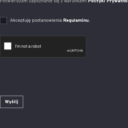
Potwierdzam zapoznanie się z warunkami
Polityki Prywatno
Akceptuję postanowienia
Regulaminu
.
Wyślij