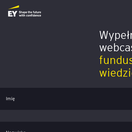
Wypełn
webca
fundus
wiedzi
Imię