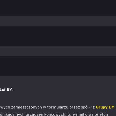
ści EY
.
wych zamieszczonych w formularzu przez spółki z
Grupy EY 
ikacyjnych urządzeń końcowych, tj. e-mail oraz telefon