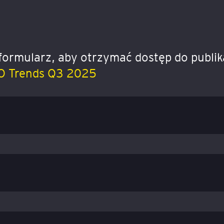
formularz, aby otrzymać dostęp do publik
PO Trends Q3 2025