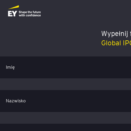
Wypełnij 
Global I
Imię
Nazwisko