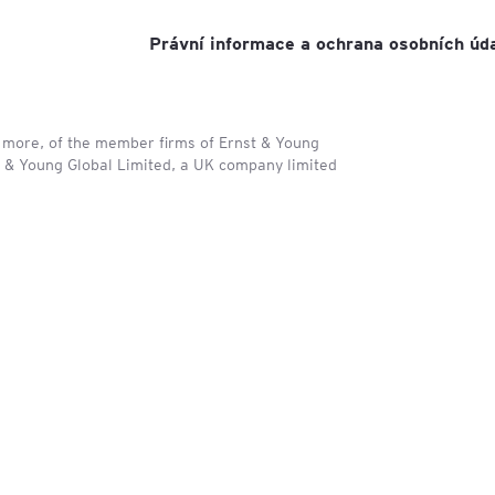
Právní informace a ochrana osobních úd
r more, of the member firms of Ernst & Young
st & Young Global Limited, a UK company limited