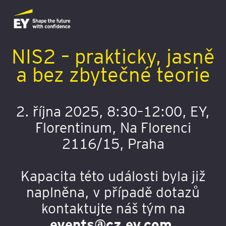
NIS2 – prakticky, jasně
a bez zbytečné teorie
2. října 2025, 8:30–12:00, EY,
Florentinum, Na Florenci
2116/15, Praha
Kapacita této události byla již
naplněna, v případě dotazů
kontaktujte náš tým na
events@cz.ey.com
.