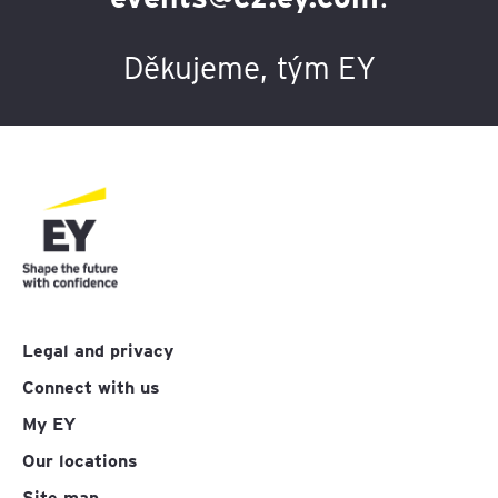
Děkujeme, tým EY
Legal and privacy
Connect with us
My EY
Our locations
Site map